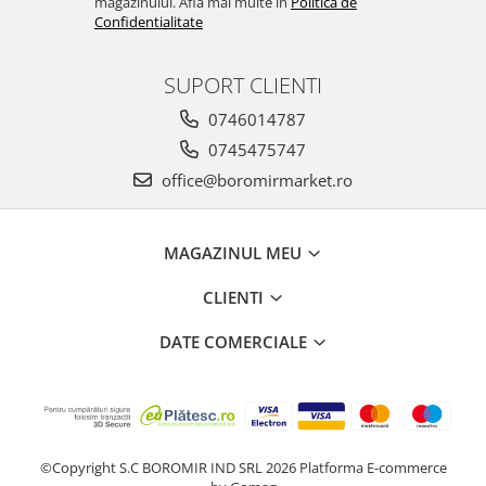
magazinului. Afla mai multe in
Politica de
Confidentialitate
SUPORT CLIENTI
0746014787
0745475747
office@boromirmarket.ro
MAGAZINUL MEU
CLIENTI
DATE COMERCIALE
©Copyright S.C BOROMIR IND SRL 2026
Platforma E-commerce