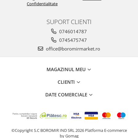
Confidentialitate
SUPORT CLIENTI
0746014787
0745475747
office@boromirmarket.ro
MAGAZINUL MEU
CLIENTI
DATE COMERCIALE
©Copyright S.C BOROMIR IND SRL 2026
Platforma E-commerce
by Gomag