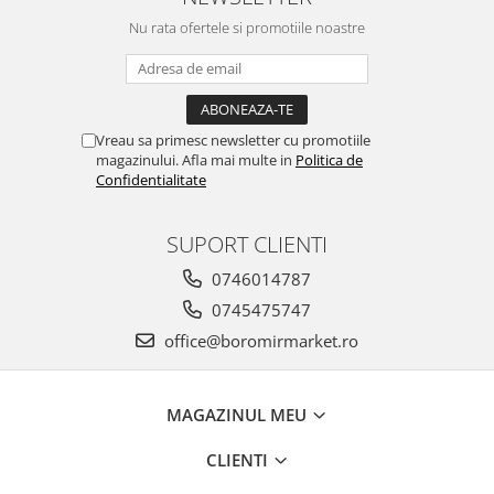
Nu rata ofertele si promotiile noastre
Vreau sa primesc newsletter cu promotiile
magazinului. Afla mai multe in
Politica de
Confidentialitate
SUPORT CLIENTI
0746014787
0745475747
office@boromirmarket.ro
MAGAZINUL MEU
CLIENTI