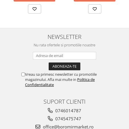
NEWSLETTER
Nu rata ofertele si promotiile noastre
Vreau sa primesc newsletter cu promotiile
magazinului. Afla mai multe in
Politica de
Confidentialitate
SUPORT CLIENTI
0746014787
0745475747
office@boromirmarket.ro