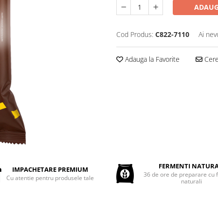
ADAUG
Cod Produs:
C822-7110
Ai nev
Adauga la Favorite
Cere 
FERMENTI NATURA
IMPACHETARE PREMIUM
36 de ore de preparare cu 
Cu atentie pentru produsele tale
naturali