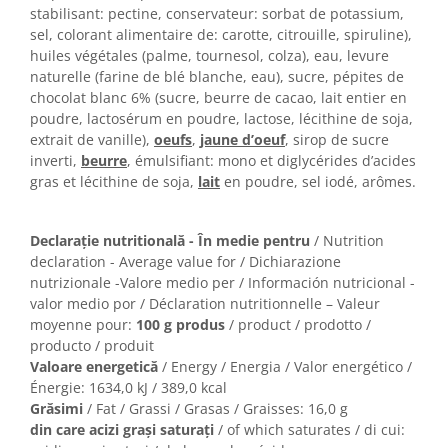
stabilisant: pectine, conservateur: sorbat de potassium,
sel, colorant alimentaire de: carotte, citrouille, spiruline),
huiles végétales (palme, tournesol, colza), eau, levure
naturelle (farine de blé blanche, eau), sucre, pépites de
chocolat blanc 6% (sucre, beurre de cacao, lait entier en
poudre, lactosérum en poudre, lactose, lécithine de soja,
extrait de vanille),
oeufs
,
jaune d’oeuf
, sirop de sucre
inverti,
beurre
, émulsifiant: mono et diglycérides d’acides
gras et lécithine de soja,
lait
en poudre, sel iodé, arômes.
Declarație nutritională - În medie pentru
/ Nutrition
declaration - Average value for / Dichiarazione
nutrizionale -Valore medio per / Información nutricional -
valor medio por / Déclaration nutritionnelle – Valeur
moyenne pour:
100 g produs
/ product / prodotto /
producto / produit
Valoare energetică
/ Energy / Energia / Valor energético /
Énergie: 1634,0 kJ / 389,0 kcal
Grăsimi
/ Fat / Grassi / Grasas / Graisses: 16,0 g
din care acizi grași saturați
/ of which saturates / di cui: