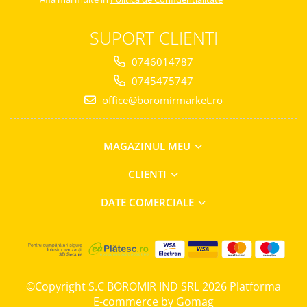
SUPORT CLIENTI
0746014787
0745475747
office@boromirmarket.ro
MAGAZINUL MEU
CLIENTI
DATE COMERCIALE
©Copyright S.C BOROMIR IND SRL 2026
Platforma
E-commerce by Gomag