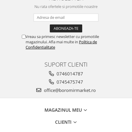
Nu rata ofertele si promotiile noastre
Vreau sa primesc newsletter cu promotiile
magazinului. Afla mai multe in
Politica de
Confidentialitate
SUPORT CLIENTI
0746014787
0745475747
office@boromirmarket.ro
MAGAZINUL MEU
CLIENTI