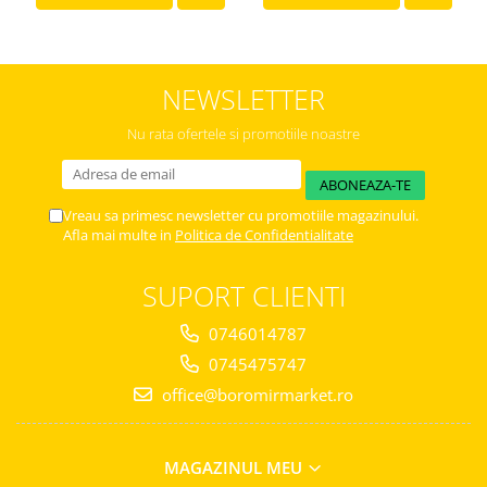
NEWSLETTER
Nu rata ofertele si promotiile noastre
Vreau sa primesc newsletter cu promotiile magazinului.
Afla mai multe in
Politica de Confidentialitate
SUPORT CLIENTI
0746014787
0745475747
office@boromirmarket.ro
MAGAZINUL MEU