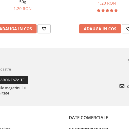
50g
1,20 RON
1,20 RON
ADAUGA IN COS
ADAUGA IN COS
noastre
o
ile magazinului.
litate
DATE COMERCIALE