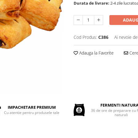
Durata de livrare:
2-4 zile lucrato
ADAUG
Cod Produs:
C386
Ai nevoie de
Adauga la Favorite
Cere 
FERMENTI NATURA
IMPACHETARE PREMIUM
36 de ore de preparare cu 
Cu atentie pentru produsele tale
naturali