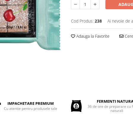
ADAUG
Cod Produs:
238
Ai nevoie de a
Adauga la Favorite
Cere 
FERMENTI NATURA
IMPACHETARE PREMIUM
36 de ore de preparare cu 
Cu atentie pentru produsele tale
naturali