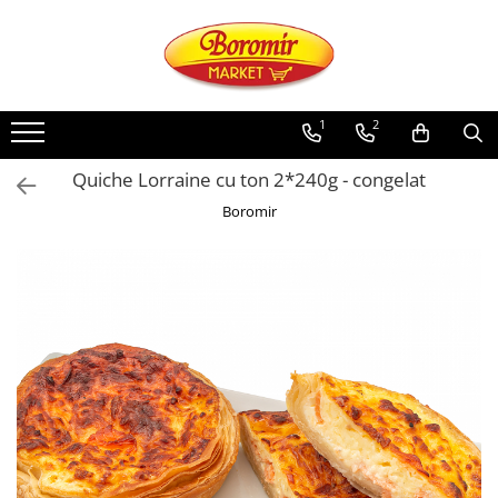
PRODUSE
Noutati
1
2
Produse de post
Quiche Lorraine cu ton 2*240g - congelat
Cozonac
Boromir
Cozonac Cremos
Cozonac Insiropat
Cozonac Exotic
Cozonac Creme
Cozonac Traditional
Cozonac Casa Boromir
Cozonac Pricomigdala
Cozonac Magnum
Cozonac Vegan (de post)
Cozonac Collection