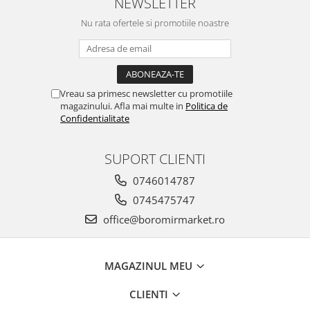
NEWSLETTER
Nu rata ofertele si promotiile noastre
Vreau sa primesc newsletter cu promotiile
magazinului. Afla mai multe in
Politica de
Confidentialitate
SUPORT CLIENTI
0746014787
0745475747
office@boromirmarket.ro
MAGAZINUL MEU
CLIENTI