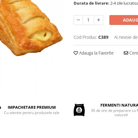
Durata de livrare:
2-4 zile lucrato
ADAUG
Cod Produs:
C389
Ai nevoie de
Adauga la Favorite
Cere 
FERMENTI NATURA
IMPACHETARE PREMIUM
36 de ore de preparare cu 
Cu atentie pentru produsele tale
naturali