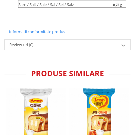
Sare / Salt / Sale / Sal / Sel / Salz
0,75
g
Informatii conformitate produs
Review-uri
(0)
PRODUSE SIMILARE