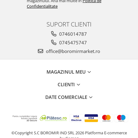
magazinului. Afla mai multe in
Politica de
Confidentialitate
SUPORT CLIENTI
0746014787
0745475747
office@boromirmarket.ro
MAGAZINUL MEU
CLIENTI
DATE COMERCIALE
©Copyright S.C BOROMIR IND SRL 2026
Platforma E-commerce