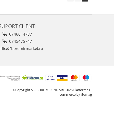
SUPORT CLIENTI
0746014787
0745475747
ffice@boromirmarket.ro
©Copyright S.C BOROMIR IND SRL 2026
Platforma E-
commerce by Gomag