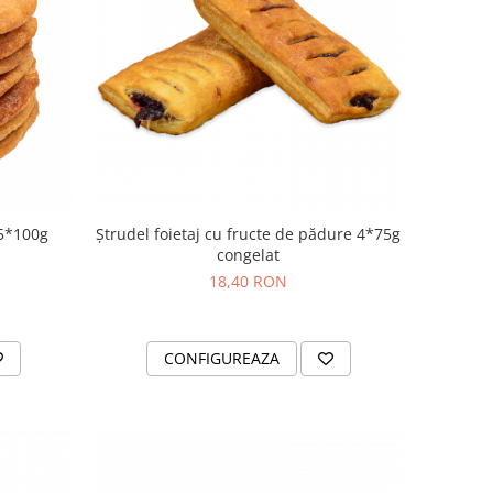
 5*100g
Ștrudel foietaj cu fructe de pădure 4*75g
congelat
18,40 RON
CONFIGUREAZA