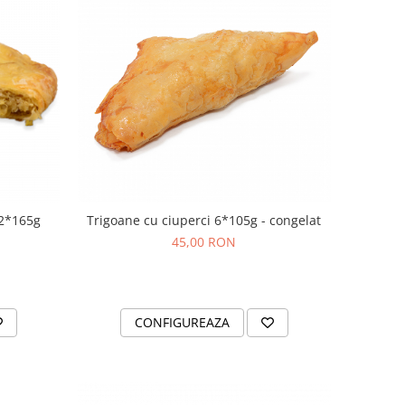
 2*165g
Trigoane cu ciuperci 6*105g - congelat
45,00 RON
CONFIGUREAZA