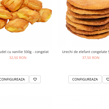
udel cu vanilie 500g - congelat
Urechi de elefant congelate
32,50 RON
37,50 RON
CONFIGUREAZA
CONFIGUREAZA