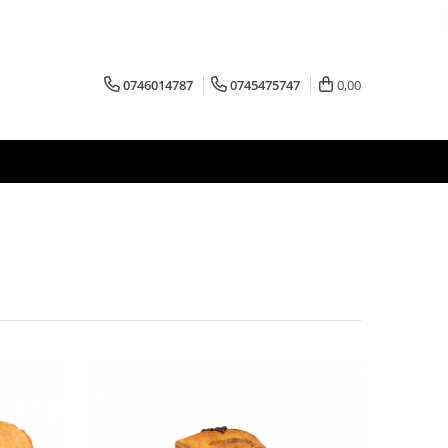
0746014787
0745475747
0,00