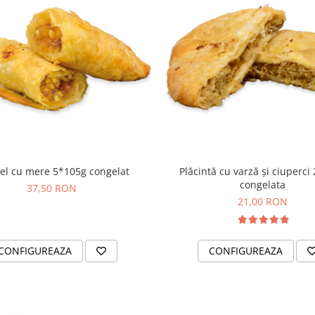
el cu mere 5*105g congelat
Plăcintă cu varză și ciuperci
congelata
37,50 RON
21,00 RON
CONFIGUREAZA
CONFIGUREAZA