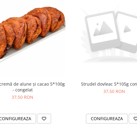
 cremă de alune și cacao 5*100g
Strudel dovleac 5*105g con
- congelat
37,50 RON
37,50 RON
CONFIGUREAZA
CONFIGUREAZA