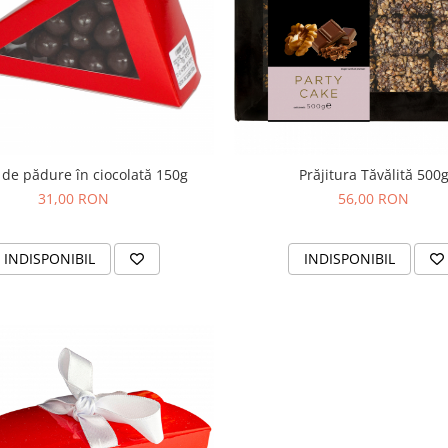
 de pădure în ciocolată 150g
Prăjitura Tăvălită 500
31,00 RON
56,00 RON
INDISPONIBIL
INDISPONIBIL