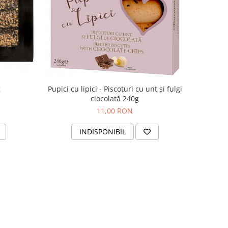
g
Pupici cu lipici - Piscoturi cu unt și fulgi
ciocolată 240g
11,00 RON
INDISPONIBIL