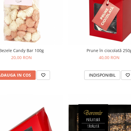
Bezele Candy Bar 100g
Prune în ciocolată 250
20,00 RON
40,00 RON
ADAUGA IN COS
INDISPONIBIL