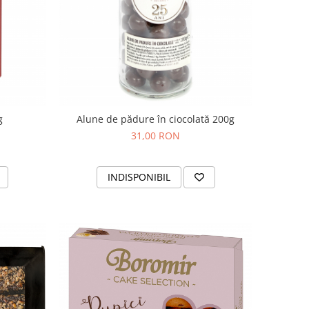
g
Alune de pădure în ciocolată 200g
31,00 RON
INDISPONIBIL