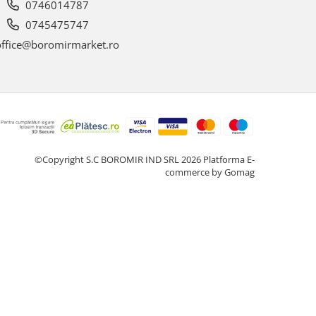
0746014787
0745475747
ffice@boromirmarket.ro
©Copyright S.C BOROMIR IND SRL 2026
Platforma E-
commerce by Gomag