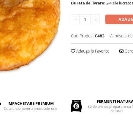
Durata de livrare:
2-4 zile lucrato
ADAUG
Cod Produs:
C483
Ai nevoie de
Adauga la Favorite
Cere 
FERMENTI NATURA
IMPACHETARE PREMIUM
36 de ore de preparare cu 
Cu atentie pentru produsele tale
naturali