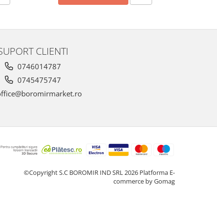
SUPORT CLIENTI
0746014787
0745475747
ffice@boromirmarket.ro
©Copyright S.C BOROMIR IND SRL 2026
Platforma E-
commerce by Gomag