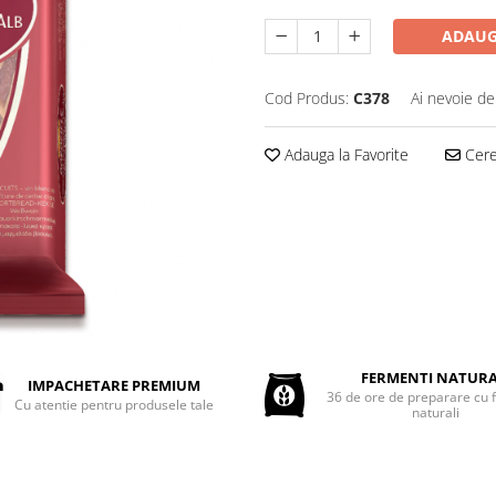
ADAUG
Cod Produs:
C378
Ai nevoie de
Adauga la Favorite
Cere 
FERMENTI NATURA
IMPACHETARE PREMIUM
36 de ore de preparare cu 
Cu atentie pentru produsele tale
naturali