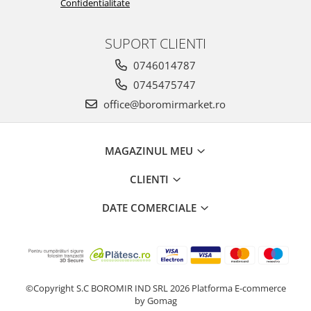
Confidentialitate
SUPORT CLIENTI
0746014787
0745475747
office@boromirmarket.ro
MAGAZINUL MEU
CLIENTI
DATE COMERCIALE
©Copyright S.C BOROMIR IND SRL 2026
Platforma E-commerce
by Gomag