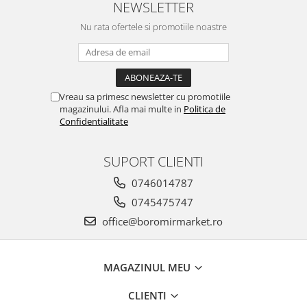
NEWSLETTER
Nu rata ofertele si promotiile noastre
Vreau sa primesc newsletter cu promotiile
magazinului. Afla mai multe in
Politica de
Confidentialitate
SUPORT CLIENTI
0746014787
0745475747
office@boromirmarket.ro
MAGAZINUL MEU
CLIENTI