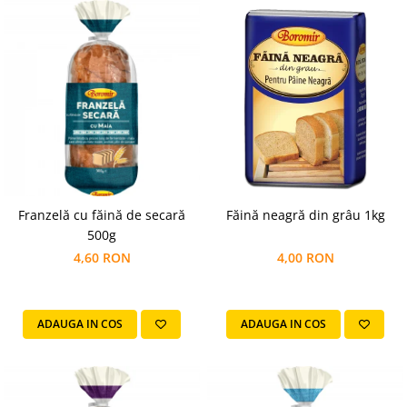
Franzelă cu făină de secară
Făină neagră din grâu 1kg
500g
4,60 RON
4,00 RON
ADAUGA IN COS
ADAUGA IN COS