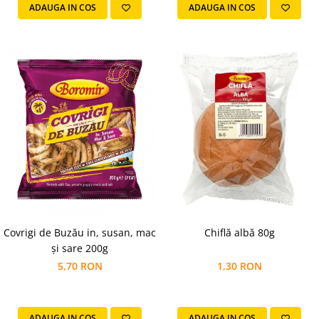
ADAUGA IN COS
ADAUGA IN COS
Chiflă albă 80g
Covrigi de Buzău in, susan, mac
și sare 200g
1,30 RON
5,70 RON
ADAUGA IN COS
ADAUGA IN COS