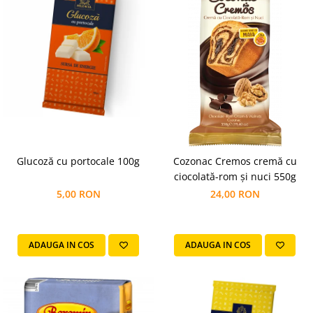
Glucoză cu portocale 100g
Cozonac Cremos cremă cu
ciocolată-rom și nuci 550g
5,00 RON
24,00 RON
ADAUGA IN COS
ADAUGA IN COS