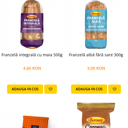
Franzelă integrală cu maia 500g
Franzelă albă fără sare 300g
4,60 RON
3,00 RON
ADAUGA IN COS
ADAUGA IN COS