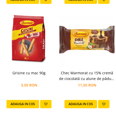
Grisine cu mac 90g
Chec Marmorat cu 15% cremă
de ciocolată cu alune de pădure
400g
3,50 RON
11,50 RON
ADAUGA IN COS
ADAUGA IN COS